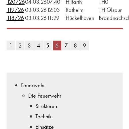
120/26
04.03.26
07:40
Hilfarth
TH0
119/26
03.03.26
12:03
Ratheim
TH Ölspur
118/26
03.03.26
11:29
Hückelhoven
Brandnachsc
1
2
3
4
5
6
7
8
9
Feuerwehr
Die Feuerwehr
Strukturen
Technik
Einsätze