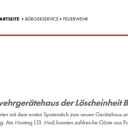
ARTSEITE
BÜRGERSERVICE
FEUERWEHR
wehrgerätehaus der Löscheinheit 
rten mit dem ersten Spatenstich zum neuen Gerätehaus a
ung. Am Montag (
13. Mai
) konnten zahlreiche Gäste aus Pol