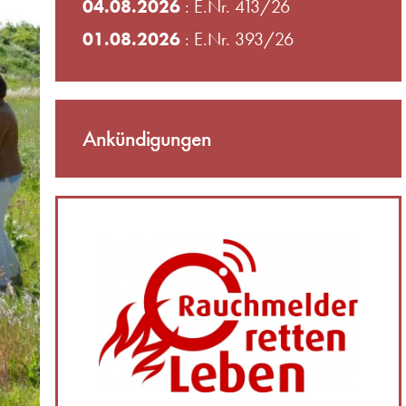
04.08.2026
: E.Nr. 413/26
01.08.2026
: E.Nr. 393/26
Ankündigungen