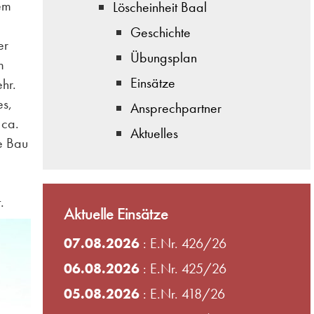
em
Löscheinheit Baal
Geschichte
er
Übungsplan
m
Einsätze
hr.
s,
Ansprechpartner
 ca.
Aktuelles
e Bau
e
.
Aktuelle Einsätze
07.08.2026
: E.Nr. 426/26
06.08.2026
: E.Nr. 425/26
05.08.2026
: E.Nr. 418/26