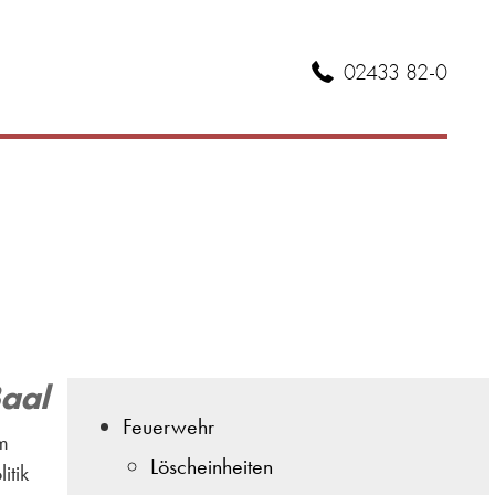
02433 82-0
Baal
Feuerwehr
m
Löscheinheiten
itik