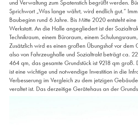
und Verwaltung zum Spatenstich begrüßt werden. Bü
Sprichwort „Was lange währt, wird endlich gut.“ Imm
Baubeginn rund 6 Jahre. Bis Mitte 2020 entsteht eine
Werkstatt. An die
Halle
angegliedert ist der Sozialt
Technikraum, einem Büroraum, einem Schulungsraum, 
Zusätzlich wird es einen großen Übungshof vor d
also von Fahrzeughalle und Sozialtrakt beträgt ca. 
464 qm, das gesamte Grundstück ist 9218 qm groß. D
ist eine wichtige und notwendige Investition in die Infr
Verbesserung im Vergleich zu dem jetzigen Gebäude 
veraltet ist. Das derzeitige Gerätehaus an der Gru