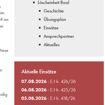
Löscheinheit Baal
s
Geschichte
 im
44 an
Übungsplan
se
Einsätze
Ansprechpartner
Aktuelles
Diese
on
Aktuelle Einsätze
07.08.2026
: E.Nr. 426/26
06.08.2026
: E.Nr. 425/26
ndig
05.08.2026
: E.Nr. 418/26