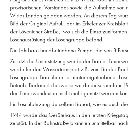
provisorischen Vorstandes sowie die Aufnahme von n
Wirtes Landen geladen werden. An diesem Tag wurd
Bild der Original Aufruf, der im Erkelenzer Kreisbl
der Lövenicher Straße, wo sich die Einsatzuniformen
Löschausrüstung der Löschgruppe befand.
Die fahrbare handbetriebene Pumpe, die von 8 Pers
Zusätzliche Unterstützung wurde der Baaler Feuerwe
wurde für den Wassertransport z.B. vom Baaler Bach 
Löschgruppe Baal ihr erstes motorangetriebenes Lös
Betrieb. Bedauerlicherweise wurde dieses im Jahr 19
den Feuerwehrleuten nicht mehr genutzt werden kon
Ein Löschfahrzeug derselben Bauart, wie es auch die
1944 wurde das Gerätehaus in den letzten Kriegsta
zerstört. In der Bahnstraße brannten unmittelbar na