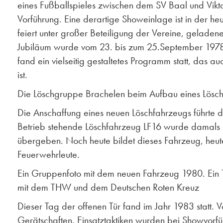
eines Fußballspieles zwischen dem SV Baal und Vikto
Vorführung. Eine derartige Showeinlage ist in der he
feiert unter großer Beteiligung der Vereine, gelade
Jubiläum wurde vom 23. bis zum 25.September 1978 i
fand ein vielseitig gestaltetes Programm statt, das 
ist.
Die Löschgruppe Brachelen beim Aufbau eines Lösch
Die Anschaffung eines neuen Löschfahrzeugs führte 
Betrieb stehende Löschfahrzeug LF16 wurde damals 
übergeben. Noch heute bildet dieses Fahrzeug, heut
Feuerwehrleute.
Ein Gruppenfoto mit dem neuen Fahrzeug 1980. Ein 
mit dem THW und dem Deutschen Roten Kreuz
Dieser Tag der offenen Tür fand im Jahr 1983 statt. 
Gerätschaften. Einsatztaktiken wurden bei Showvorfü