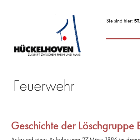
Sie sind hier:
ST
Feuerwehr
Geschichte der Löschgruppe 
Aufgrund eines Aufrufes vom 27.März 1886 im damalig