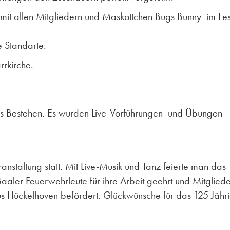
 mit allen Mitgliedern und Maskottchen Bugs Bunny im Fe
e Standarte.
rkirche.
iges Bestehen. Es wurden Live-Vorführungen und Übungen
staltung statt. Mit Live-Musik und Tanz feierte man das
aler Feuerwehrleute für ihre Arbeit geehrt und Mitglied
s Hückelhoven befördert. Glückwünsche für das 125 Jähr