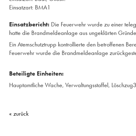
Einsatzart: BMA1
Einsatzbericht:
Die Feuerwehr wurde zu einer teleg
hatte die Brandmeldeanlage aus ungeklärten Gründe
Ein Atemschutztrupp kontrollierte den betroffenen Ber
Feuerwehr wurde die Brandmeldeanlage zurückgestell
Beteiligte Einheiten:
Hauptamtliche Wache, Verwaltungsstaffel, Löschzug3
« zurück