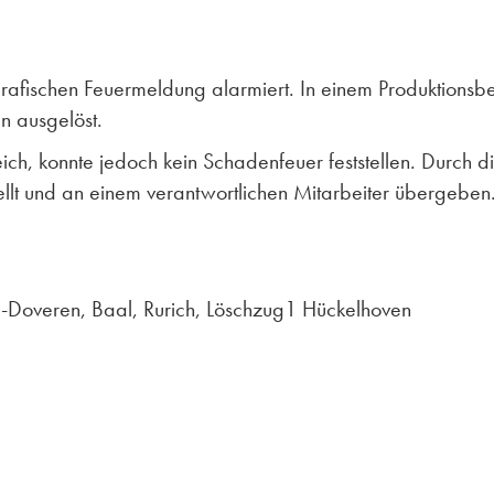
rafischen Feuermeldung alarmiert. In einem Produktionsbe
n ausgelöst.
eich, konnte jedoch kein Schadenfeuer feststellen. Durch d
t und an einem verantwortlichen Mitarbeiter übergeben
-Doveren, Baal, Rurich, Löschzug1 Hückelhoven