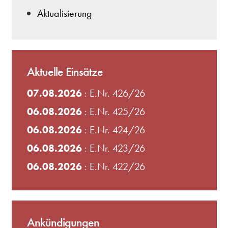
Aktualisierung
Aktuelle Einsätze
07.08.2026
: E.Nr. 426/26
06.08.2026
: E.Nr. 425/26
06.08.2026
: E.Nr. 424/26
06.08.2026
: E.Nr. 423/26
06.08.2026
: E.Nr. 422/26
Ankündigungen