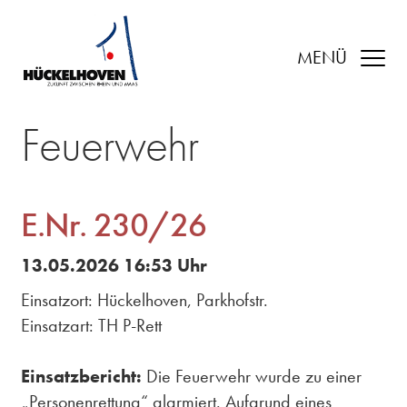
MENÜ
Feuerwehr
E.Nr. 230/26
13.05.2026 16:53 Uhr
Einsatzort: Hückelhoven, Parkhofstr.
Einsatzart: TH P-Rett
Einsatzbericht:
Die Feuerwehr wurde zu einer
„Personenrettung“ alarmiert. Aufgrund eines