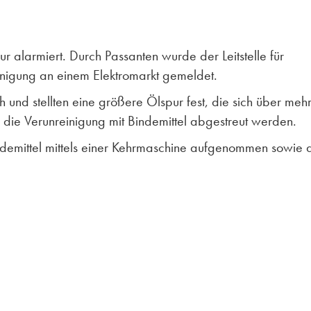
 alarmiert. Durch Passanten wurde der Leitstelle für
inigung an einem Elektromarkt gemeldet.
ch und stellten eine größere Ölspur fest, die sich über meh
 die Verunreinigung mit Bindemittel abgestreut werden.
demittel mittels einer Kehrmaschine aufgenommen sowie 