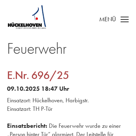
MENÜ
Feuerwehr
E.Nr. 696/25
09.10.2025 18:47 Uhr
Einsatzort: Hückelhoven, Harbigstr.
Einsatzart: TH P-Tür
Einsatzbericht:
Die Feuerwehr wurde zu einer
„Person hinter Tür“ alarmiert. Der Leitstelle für